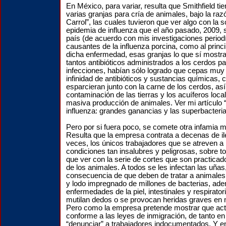
En México, para variar, resulta que Smithfield ti
varias granjas para cría de animales, bajo la raz
Carrol”, las cuales tuvieron que ver algo con la
epidemia de influenza que el año pasado, 2009, 
país (de acuerdo con mis investigaciones period
causantes de la influenza porcina, como al princi
dicha enfermedad, esas granjas lo que sí mostra
tantos antibióticos administrados a los cerdos pa
infecciones, habían sólo logrado que cepas muy 
infinidad de antibióticos y sustancias químicas
esparcieran junto con la carne de los cerdos, as
contaminación de las tierras y los acuíferos loca
masiva producción de animales. Ver mi artículo 
influenza: grandes ganancias y las superbacteria
Pero por si fuera poco, se comete otra infamia m
Resulta que la empresa contrata a decenas de i
veces, los únicos trabajadores que se atreven a 
condiciones tan insalubres y peligrosas, sobre t
que ver con la serie de cortes que son practica
de los animales. A todos se les infectan las uña
consecuencia de que deben de tratar a animales
y lodo impregnado de millones de bacterias, ad
enfermedades de la piel, intestinales y respirato
mutilan dedos o se provocan heridas graves en
Pero como la empresa pretende mostrar que act
conforme a las leyes de inmigración, de tanto en
“denunciar” a trabajadores indocumentados. Y en