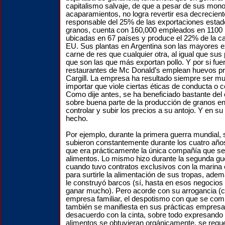
capitalismo salvaje, de que a pesar de sus mono
acaparamientos, no logra revertir esa decrecient
responsable del 25% de las exportaciones esta
granos, cuenta con 160,000 empleados en 1100 
ubicadas en 67 países y produce el 22% de la 
EU. Sus plantas en Argentina son las mayores 
carne de res que cualquier otra, al igual que sus 
que son las que más exportan pollo. Y por si fue
restaurantes de Mc Donald’s emplean huevos pr
Cargill. La empresa ha resultado siempre ser muy
importar que viole ciertas éticas de conducta o
Como dije antes, se ha beneficiado bastante del 
sobre buena parte de la producción de granos e
controlar y subir los precios a su antojo. Y en su 
hecho.
Por ejemplo, durante la primera guerra mundial,
subieron constantemente durante los cuatro años 
que era prácticamente la única compañía que se
alimentos. Lo mismo hizo durante la segunda gu
cuando tuvo contratos exclusivos con la marina
para surtirle la alimentación de sus tropas, ad
le construyó barcos (sí, hasta en esos negocios 
ganar mucho). Pero acorde con su arrogancia (
empresa familiar, el despotismo con que se com
también se manifiesta en sus prácticas empresar
desacuerdo con la cinta, sobre todo expresando 
alimentos se obtuvieran orgánicamente, se requeri