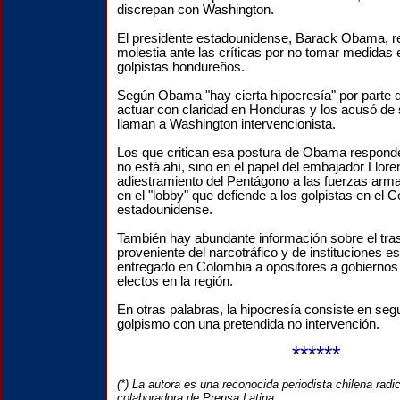
discrepan con Washington.
El presidente estadounidense, Barack Obama, r
molestia ante las críticas por no tomar medidas 
golpistas hondureños.
Según Obama "hay cierta hipocresía" por parte 
actuar con claridad en Honduras y los acusó de
llaman a Washington intervencionista.
Los que critican esa postura de Obama responde
no está ahí, sino en el papel del embajador Lloren
adiestramiento del Pentágono a las fuerzas ar
en el "lobby" que defiende a los golpistas en el 
estadounidense.
También hay abundante información sobre el tras
proveniente del narcotráfico y de instituciones 
entregado en Colombia a opositores a gobierno
electos en la región.
En otras palabras, la hipocresía consiste en seg
golpismo con una pretendida no intervención.
******
(*) La autora es una reconocida periodista chilena rad
colaboradora de Prensa Latina.