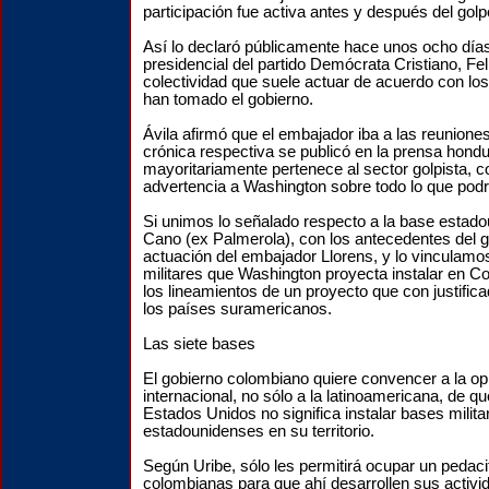
participación fue activa antes y después del gol
Así lo declaró públicamente hace unos ocho días
presidencial del partido Demócrata Cristiano, Feli
colectividad que suele actuar de acuerdo con lo
han tomado el gobierno.
Ávila afirmó que el embajador iba a las reuniones
crónica respectiva se publicó en la prensa hond
mayoritariamente pertenece al sector golpista, 
advertencia a Washington sobre todo lo que podr
Si unimos lo señalado respecto a la base estad
Cano (ex Palmerola), con los antecedentes del g
actuación del embajador Llorens, y lo vinculamo
militares que Washington proyecta instalar en 
los lineamientos de un proyecto que con justific
los países suramericanos.
Las siete bases
El gobierno colombiano quiere convencer a la opi
internacional, no sólo a la latinoamericana, de 
Estados Unidos no significa instalar bases milita
estadounidenses en su territorio.
Según Uribe, sólo les permitirá ocupar un pedaci
colombianas para que ahí desarrollen sus activi