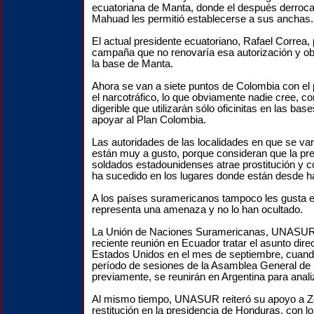
ecuatoriana de Manta, donde el después derroca
Mahuad les permitió establecerse a sus anchas.
El actual presidente ecuatoriano, Rafael Correa,
campaña que no renovaría esa autorización y ob
la base de Manta.
Ahora se van a siete puntos de Colombia con el 
el narcotráfico, lo que obviamente nadie cree, 
digerible que utilizarán sólo oficinitas en las ba
apoyar al Plan Colombia.
Las autoridades de las localidades en que se va
están muy a gusto, porque consideran que la pre
soldados estadounidenses atrae prostitución y 
ha sucedido en los lugares donde están desde h
A los países suramericanos tampoco les gusta e
representa una amenaza y no lo han ocultado.
La Unión de Naciones Suramericanas, UNASUR
reciente reunión en Ecuador tratar el asunto dir
Estados Unidos en el mes de septiembre, cuando 
período de sesiones de la Asamblea General de
previamente, se reunirán en Argentina para anali
Al mismo tiempo, UNASUR reiteró su apoyo a Z
restitución en la presidencia de Honduras, con l