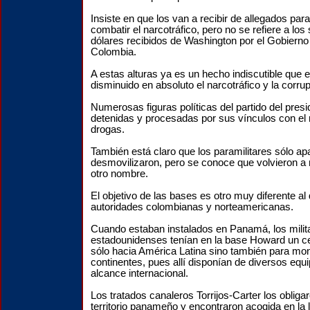
Insiste en que los van a recibir de allegados par
combatir el narcotráfico, pero no se refiere a los 
dólares recibidos de Washington por el Gobierno 
Colombia.
A estas alturas ya es un hecho indiscutible que 
disminuido en absoluto el narcotráfico y la corru
Numerosas figuras políticas del partido del pres
detenidas y procesadas por sus vínculos con el 
drogas.
También está claro que los paramilitares sólo a
desmovilizaron, pero se conoce que volvieron a
otro nombre.
El objetivo de las bases es otro muy diferente al
autoridades colombianas y norteamericanas.
Cuando estaban instalados en Panamá, los milit
estadounidenses tenían en la base Howard un ce
sólo hacia América Latina sino también para mon
continentes, pues allí disponían de diversos equ
alcance internacional.
Los tratados canaleros Torrijos-Carter los obligar
territorio panameño y encontraron acogida en la 