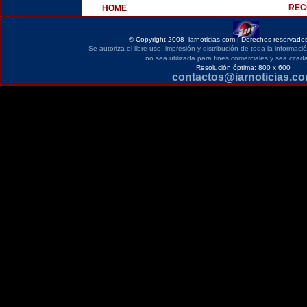
REC
HOME
©
Copyright 2008 iarnoticias.com | Derechos reservados
Se autoriza el libre uso, impresión y distribución de toda la informac
no sea utilizada para fines comerciales y sea citada
Resolución óptima: 800 x 600
contactos@iarnoticias.c